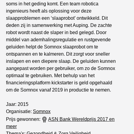
soms in het geding komt. Een team robotica
ingenieurs heeft als oplossing voor deze
slaapproblemen een ‘slaaprobot’ ontwikkeld. Dit
deden zij in samenwerking met Auping. De zachte
robot wordt naast de slaper in bed gelegd. Door
middel van ademhalingsregulatie en rustgevende
geluiden helpt de Somnox slaaprobot om te
ontspannen en te kalmeren. Dit zorgt voor sneller
inslapen en een diepere slaap. De geluiden kunnen
aangepast worden per gebruiker, om zo de Somnox
optimaal te gebruiken. Met behulp van het
financieringsplatform kickstarter is geld opgehaald
om de Somnox vanaf 2019 in productie te nemen.
Jaar: 2015
Organisatie:
Somnox
Prijs gewonnen:
ASN Bank Wereldprijs 2017 en
meer
Thema's:
Gezondheid & Zorg
,
Veiligheid