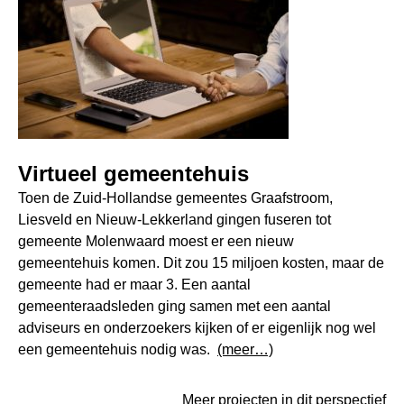
Virtueel gemeentehuis
Toen de Zuid-Hollandse gemeentes Graafstroom,
Liesveld en Nieuw-Lekkerland gingen fuseren tot
gemeente Molenwaard moest er een nieuw
gemeentehuis komen. Dit zou 15 miljoen kosten, maar de
gemeente had er maar 3. Een aantal
gemeenteraadsleden ging samen met een aantal
adviseurs en onderzoekers kijken of er eigenlijk nog wel
een gemeentehuis nodig was.
(meer…)
Meer projecten in dit perspectief