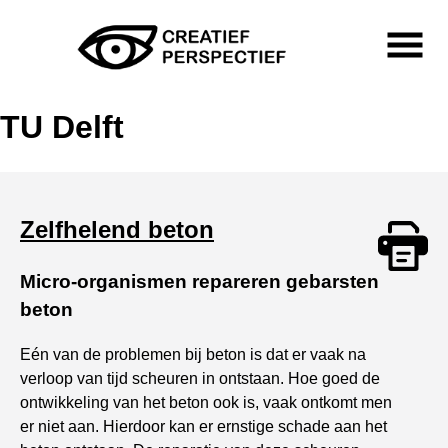
Skip
to
content
Primary
Menu
Creatief Perspectief
TU Delft
Zelfhelend beton
Micro-organismen repareren gebarsten
Print
beton
Eén van de problemen bij beton is dat er vaak na
verloop van tijd scheuren in ontstaan. Hoe goed de
ontwikkeling van het beton ook is, vaak ontkomt men
er niet aan. Hierdoor kan er ernstige schade aan het