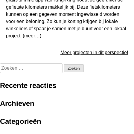
gefietste kilometers makkelijk bij. Deze fietskilometers
kunnen op een gegeven moment ingewisseld worden
voor een beloning. Zo kun je korting krijgen bij lokale
winkeliers of spaar je samen met je buurt voor een lokaal
project.
(meer…)
Meer projecten in dit perspectief
Zoeken
naar:
Recente reacties
Archieven
Categorieën