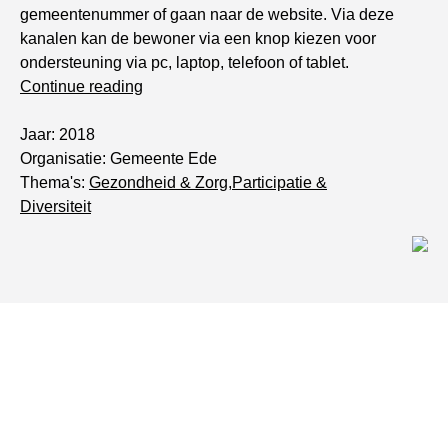
gemeentenummer of gaan naar de website. Via deze
kanalen kan de bewoner via een knop kiezen voor
ondersteuning via pc, laptop, telefoon of tablet.
“
Klik
Continue reading
voor
Teletolk
Jaar: 2018
helpt
Organisatie: Gemeente Ede
slechthorenden
“
Thema's:
Gezondheid & Zorg
,
Participatie &
Diversiteit
De kijk van: