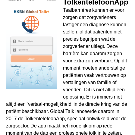
TolkentelefoonApp
Taalbarrières kunnen er voor
zorgen dat zorgverleners
lastiger een diagnose kunnen
stellen, of dat patiënten niet
precies begrijpen wat de
zorgverlener uitlegt. Deze
barrière kan daarom zorgen
voor extra zorgverbruik. Op dit
moment moeten anderstalige
patiënten vaak vertrouwen op
vertalingen van familie of
vrienden. Dit is niet altijd een
oplossing. Er is immers niet
altijd een ‘vertaal-mogelijkheid’ in de directe kring van de
patiënt beschikbaar. Global Talk lanceerde daarom in
2017 de TolkentelefoonApp, speciaal ontwikkeld voor de
zorgsector. De app maakt het mogelijk om op ieder
moment van de dag een professionele tolk in te zetten,