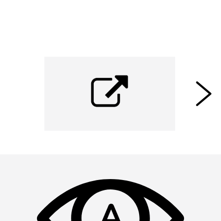
iedereen laagdrempelig toegankelijk te zijn. " -
(Bron: Gemeente Ede -
Inclusie
)