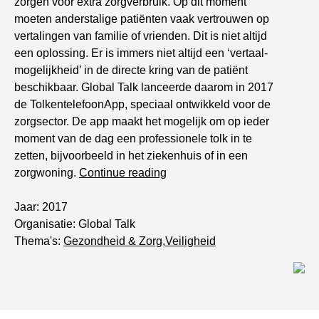
zorgen voor extra zorgverbruik. Op dit moment
moeten anderstalige patiënten vaak vertrouwen op
vertalingen van familie of vrienden. Dit is niet altijd
een oplossing. Er is immers niet altijd een ‘vertaal-
mogelijkheid’ in de directe kring van de patiënt
beschikbaar. Global Talk lanceerde daarom in 2017
de TolkentelefoonApp, speciaal ontwikkeld voor de
zorgsector. De app maakt het mogelijk om op ieder
moment van de dag een professionele tolk in te
zetten, bijvoorbeeld in het ziekenhuis of in een
“
TolkentelefoonApp
“
zorgwoning.
Continue reading
Jaar: 2017
Organisatie: Global Talk
Thema's:
Gezondheid & Zorg
,
Veiligheid