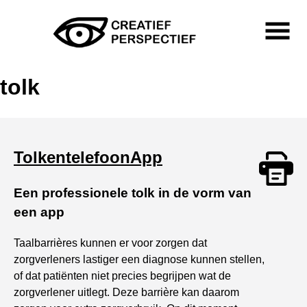
Skip
to
content
Primary
Menu
Creatief Perspectief
tolk
TolkentelefoonApp
Een professionele tolk in de vorm van
Print
een app
Taalbarrières kunnen er voor zorgen dat
zorgverleners lastiger een diagnose kunnen stellen,
of dat patiënten niet precies begrijpen wat de
zorgverlener uitlegt. Deze barrière kan daarom