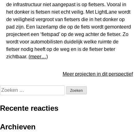
de infrastructuur niet aangepast is op fietsers. Vooral in
het donker is fietsen niet echt veilig. Met LightLane wordt
de veiligheid vergroot van fietsers die in het donker op
pad zijn. Een lazerlamp die op de fiets wordt gemonteerd
projecteert een ‘fietspad’ op de weg achter de fietser. Zo
wordt voor automobilisten duidelijk welke ruimte de
fietser nodig heeft op de weg en is de fietser beter
zichtbaar.
(meer…)
Meer projecten in dit perspectief
Zoeken
naar:
Recente reacties
Archieven