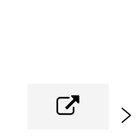
""We willen niet alleen biotechnici stimuleren
om dit verder te onderzoeken, maar we zijn ook
benieuwd naar de reacties van het publiek. Niet
iedereen zal het een goed idee vinden om je
medische gegevens in het zicht te hebben, dus
ook daar moeten we over praten."" - (Bron:
Dutch Cowboys -
Tattoos houden je
gezondheid in de gaten
)