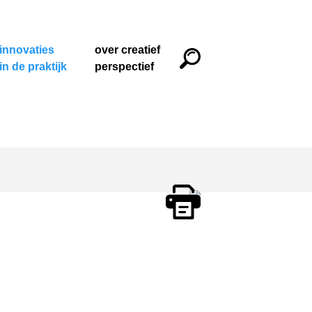
innovaties
over creatief
in de praktijk
perspectief
Print