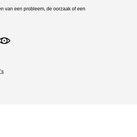
tsen van een probleem, de oorzaak of een
’s