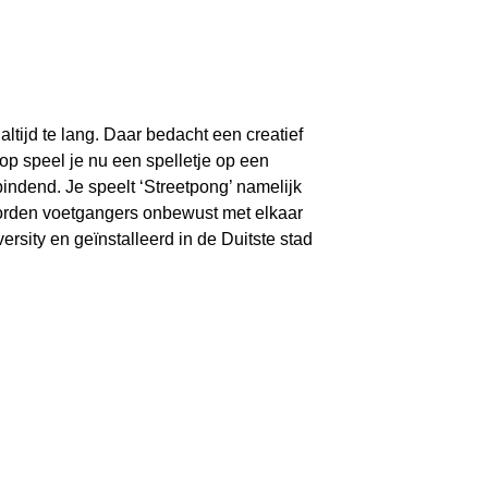
altijd te lang. Daar bedacht een creatief
op speel je nu een spelletje op een
bindend. Je speelt ‘Streetpong’ namelijk
 worden voetgangers onbewust met elkaar
rsity en geïnstalleerd in de Duitste stad