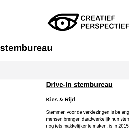
Skip
to
content
Creatief Perspectief
stembureau
Drive-in stembureau
Kies & Rijd
Stemmen voor de verkiezingen is belangri
mensen brengen daadwerkelijk hun stem
nog iets makkelijker te maken, is in 2015 