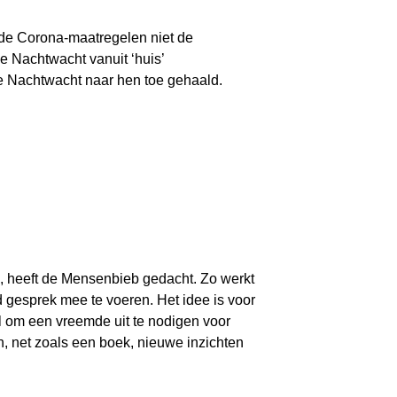
 de Corona-maatregelen niet de
 Nachtwacht vanuit ‘huis’
e Nachtwacht naar hen toe gehaald.
n, heeft de Mensenbieb gedacht. Zo werkt
 gesprek mee te voeren. Het idee is voor
 om een vreemde uit te nodigen voor
, net zoals een boek, nieuwe inzichten