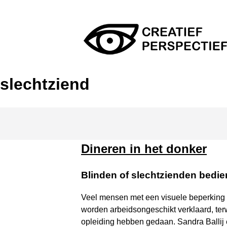
Skip
to
content
Creatief Perspectief
slechtziend
Dineren in het donker
Blinden of slechtzienden bedie
Veel mensen met een visuele beperking 
worden arbeidsongeschikt verklaard, terw
opleiding hebben gedaan. Sandra Ballij