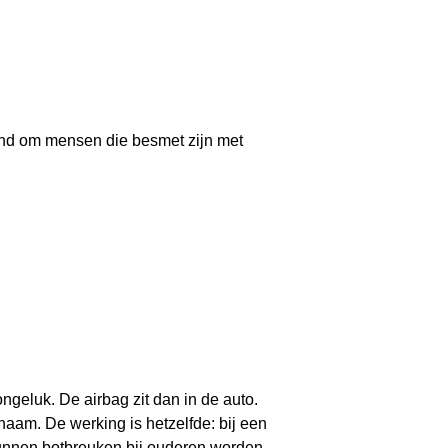
ind om mensen die besmet zijn met
ngeluk. De airbag zit dan in de auto.
haam. De werking is hetzelfde: bij een
kunnen botbreuken bij ouderen worden