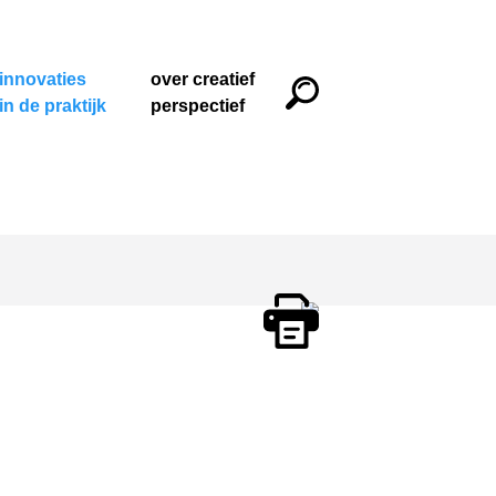
innovaties
over creatief
in de praktijk
perspectief
Print