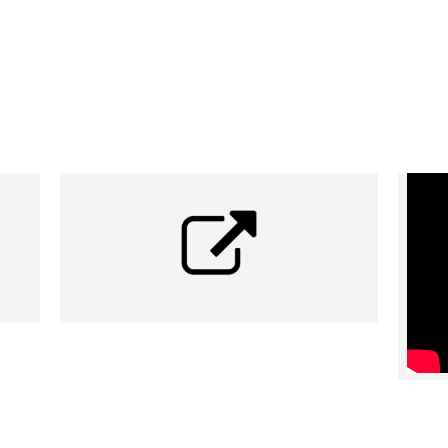
creëren, daar is Ctaste in 2007 voor opgericht." - (B