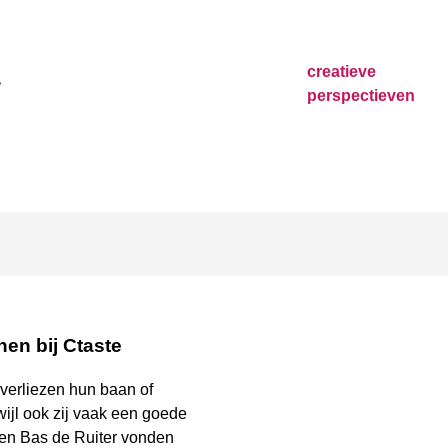
creatieve
perspectieven
nen bij Ctaste
verliezen hun baan of
ijl ook zij vaak een goede
 en Bas de Ruiter vonden