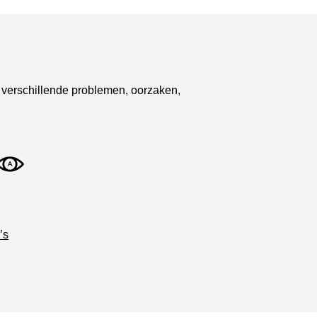
 verschillende problemen, oorzaken,
’s