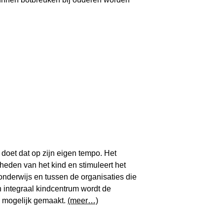
 doet dat op zijn eigen tempo. Het
heden van het kind en stimuleert het
nderwijs en tussen de organisaties die
n integraal kindcentrum wordt de
d mogelijk gemaakt.
(meer…)