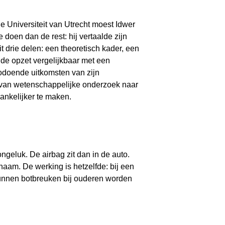
 Universiteit van Utrecht moest Idwer
e doen dan de rest: hij vertaalde zijn
t drie delen: een theoretisch kader, een
 de opzet vergelijkbaar met een
zodoende uitkomsten van zijn
 van wetenschappelijke onderzoek naar
nkelijker te maken.
ngeluk. De airbag zit dan in de auto.
haam. De werking is hetzelfde: bij een
kunnen botbreuken bij ouderen worden