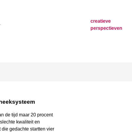
creatieve
perspectieven
theeksysteem
 de tijd maar 20 procent
slechte kwaliteit en
die gedachte startten vier