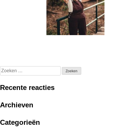
Zoeken
naar:
Recente reacties
Archieven
Categorieën