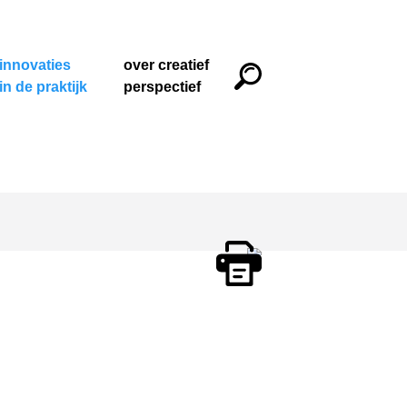
innovaties
over creatief
in de praktijk
perspectief
Print