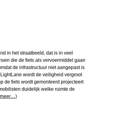
d in het straatbeeld, dat is in veel
nsen die de fiets als vervoermiddel gaan
dat de infrastructuur niet aangepast is
et LightLane wordt de veiligheid vergroot
op de fiets wordt gemonteerd projecteert
mobilisten duidelijk welke ruimte de
(meer…)