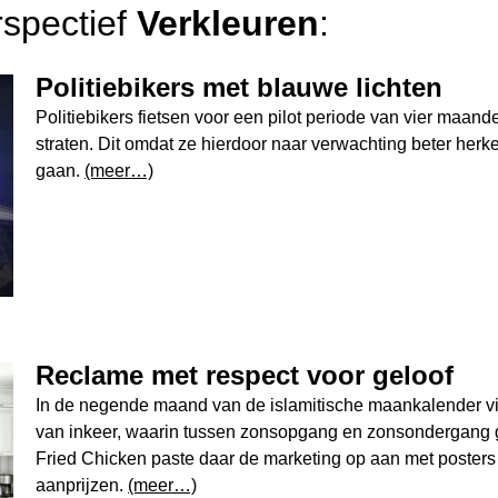
rspectief
Verkleuren
:
Politiebikers met blauwe lichten
Politiebikers fietsen voor een pilot periode van vier maand
straten. Dit omdat ze hierdoor naar verwachting beter herke
gaan.
(meer…)
Reclame met respect voor geloof
In de negende maand van de islamitische maankalender vi
van inkeer, waarin tussen zonsopgang en zonsondergang g
Fried Chicken paste daar de marketing op aan met posters
aanprijzen.
(meer…)