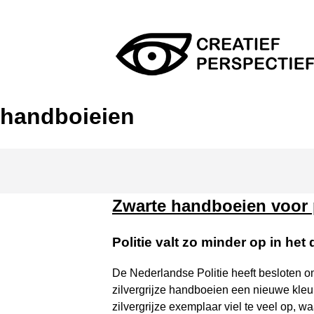
Skip
to
content
Creatief Perspectief
handboieien
Zwarte handboeien voor p
Politie valt zo minder op in het
De Nederlandse Politie heeft besloten o
zilvergrijze handboeien een nieuwe kleur
zilvergrijze exemplaar viel te veel op, w