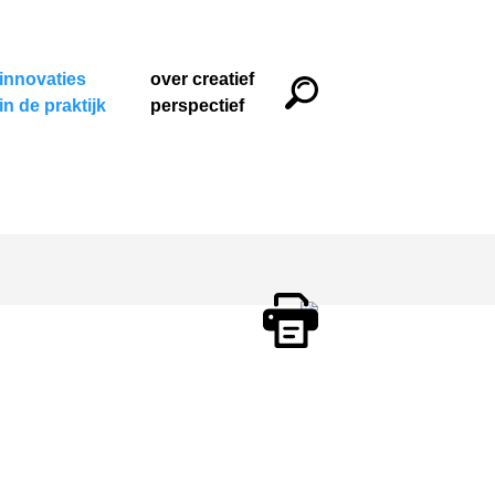
innovaties
over creatief
in de praktijk
perspectief
Print