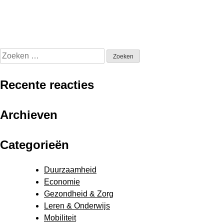
Zoeken
naar:
Recente reacties
Archieven
Categorieën
Duurzaamheid
Economie
Gezondheid & Zorg
Leren & Onderwijs
Mobiliteit