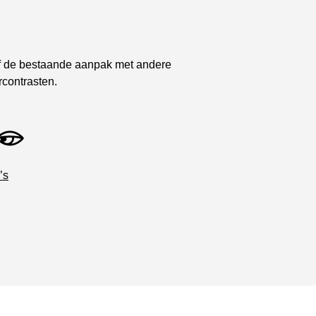
of de bestaande aanpak met andere
urcontrasten.
’s