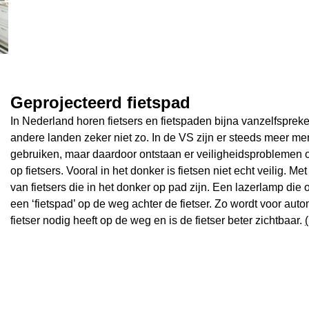
Geprojecteerd fietspad
In Nederland horen fietsers en fietspaden bijna vanzelfspreken
andere landen zeker niet zo. In de VS zijn er steeds meer me
gebruiken, maar daardoor ontstaan er veiligheidsproblemen om
op fietsers. Vooral in het donker is fietsen niet echt veilig. M
van fietsers die in het donker op pad zijn. Een lazerlamp die 
een ‘fietspad’ op de weg achter de fietser. Zo wordt voor auto
fietser nodig heeft op de weg en is de fietser beter zichtbaar.