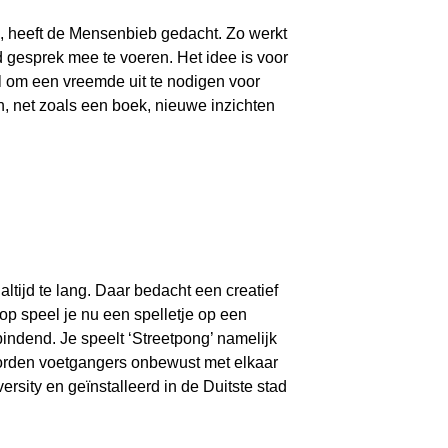
n, heeft de Mensenbieb gedacht. Zo werkt
 gesprek mee te voeren. Het idee is voor
 om een vreemde uit te nodigen voor
, net zoals een boek, nieuwe inzichten
altijd te lang. Daar bedacht een creatief
op speel je nu een spelletje op een
bindend. Je speelt ‘Streetpong’ namelijk
 worden voetgangers onbewust met elkaar
rsity en geïnstalleerd in de Duitste stad