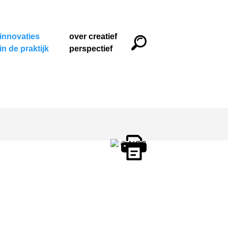
innovaties
over creatief
in de praktijk
perspectief
© NOS
Print