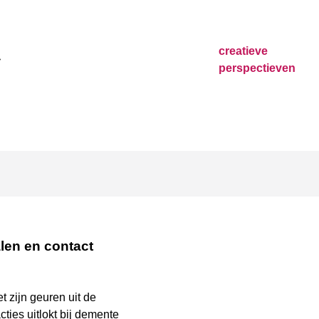
creatieve
perspectieven
len en contact
 zijn geuren uit de
es uitlokt bij demente