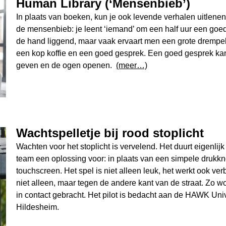
Human Library (‘Mensenbieb’)
In plaats van boeken, kun je ook levende verhalen uitlene
de mensenbieb: je leent ‘iemand’ om een half uur een goed
de hand liggend, maar vaak ervaart men een grote drempel
een kop koffie en een goed gesprek. Een goed gesprek kan
geven en de ogen openen.
(meer…)
Wachtspelletje bij rood stoplicht
Wachten voor het stoplicht is vervelend. Het duurt eigenlijk 
team een oplossing voor: in plaats van een simpele drukkn
touchscreen. Het spel is niet alleen leuk, het werkt ook ver
niet alleen, maar tegen de andere kant van de straat. Zo
in contact gebracht. Het pilot is bedacht aan de HAWK Unive
Hildesheim.