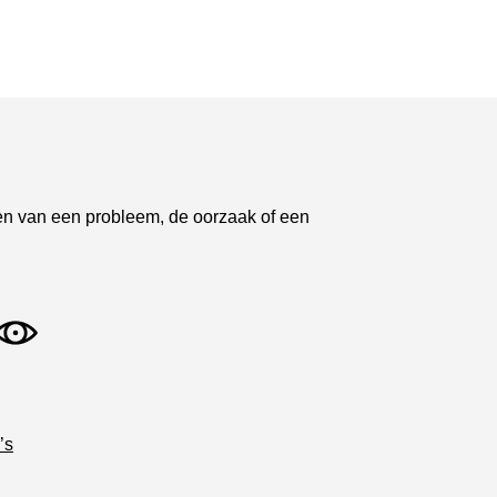
tsen van een probleem, de oorzaak of een
’s