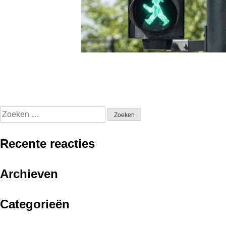
Zoeken
naar:
Recente reacties
Archieven
Categorieën