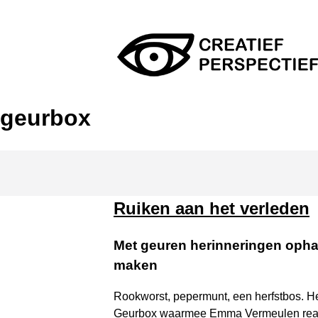
Skip
to
content
Creatief Perspectief
geurbox
Ruiken aan het verleden
Met geuren herinneringen opha
maken
Rookworst, pepermunt, een herfstbos. Het
Geurbox waarmee Emma Vermeulen reacti