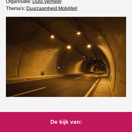
Organisatie:
Dura Vermeer
Thema's:
Duurzaamheid
,
Mobiliteit
De kijk van: