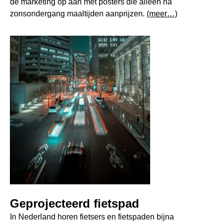
de marketing op aan met posters die alleen na
zonsondergang maaltijden aanprijzen.
(meer…)
Geprojecteerd fietspad
In Nederland horen fietsers en fietspaden bijna