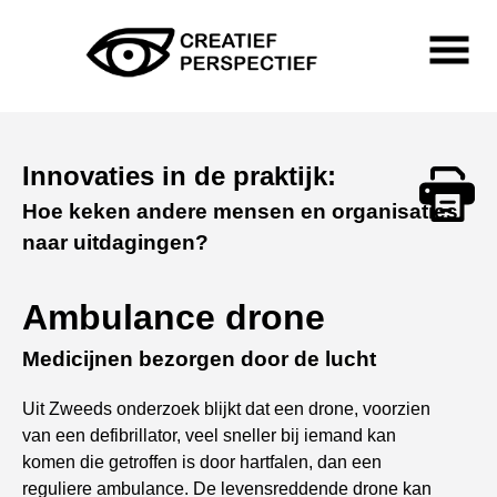
Skip
to
content
Primary
Menu
Creatief Perspectief
Innovaties in de praktijk:
Hoe keken andere mensen en organisaties
Print
naar uitdagingen?
Ambulance drone
Medicijnen bezorgen door de lucht
Uit Zweeds onderzoek blijkt dat een drone, voorzien
van een defibrillator, veel sneller bij iemand kan
komen die getroffen is door hartfalen, dan een
reguliere ambulance. De levensreddende drone kan