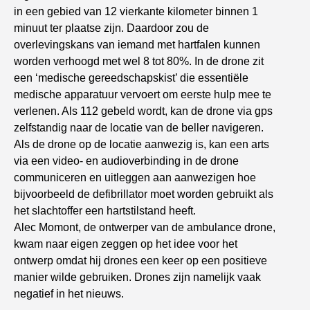
in een gebied van 12 vierkante kilometer binnen 1
minuut ter plaatse zijn. Daardoor zou de
overlevingskans van iemand met hartfalen kunnen
worden verhoogd met wel 8 tot 80%. In de drone zit
een ‘medische gereedschapskist’ die essentiële
medische apparatuur vervoert om eerste hulp mee te
verlenen. Als 112 gebeld wordt, kan de drone via gps
zelfstandig naar de locatie van de beller navigeren.
Als de drone op de locatie aanwezig is, kan een arts
via een video- en audioverbinding in de drone
communiceren en uitleggen aan aanwezigen hoe
bijvoorbeeld de defibrillator moet worden gebruikt als
het slachtoffer een hartstilstand heeft.
Alec Momont, de ontwerper van de ambulance drone,
kwam naar eigen zeggen op het idee voor het
ontwerp omdat hij drones een keer op een positieve
manier wilde gebruiken. Drones zijn namelijk vaak
negatief in het nieuws.